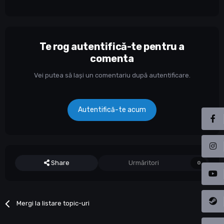
Te rog autentifică-te pentru a
comenta
Vei putea să lași un comentariu după autentificare.
Autentifică-te acum
Share
Urmăritori
0
Mergi la listare topic-uri