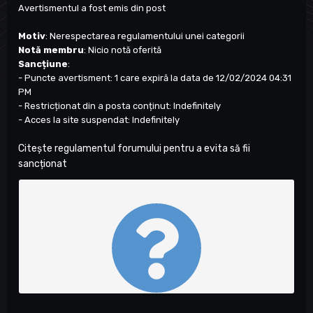
Avertismentul a fost emis din
post
Motiv
: Nerespectarea regulamentului unei categorii
Notă membru
: Nicio notă oferită
Sancțiune
:
- Puncte avertisment: 1 care expiră la data de 12/02/2024 04:31
PM
- Restricționat din a posta conținut: Indefinitely
- Acces la site suspendat: Indefinitely
Citește regulamentul forumului pentru a evita să fii
sancționat