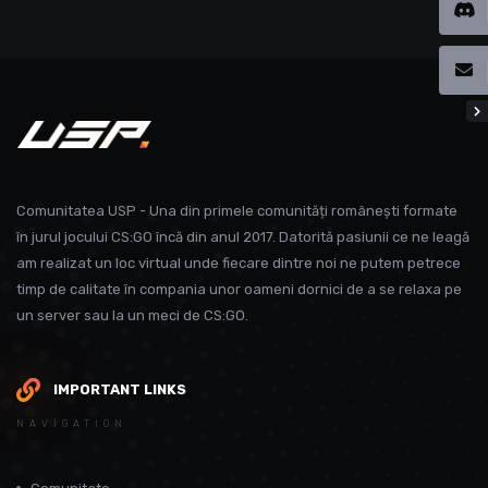
Comunitatea USP - Una din primele comunități românești formate
în jurul jocului CS:GO încă din anul 2017. Datorită pasiunii ce ne leagă
am realizat un loc virtual unde fiecare dintre noi ne putem petrece
timp de calitate în compania unor oameni dornici de a se relaxa pe
un server sau la un meci de CS:GO.
IMPORTANT LINKS
NAVIGATION