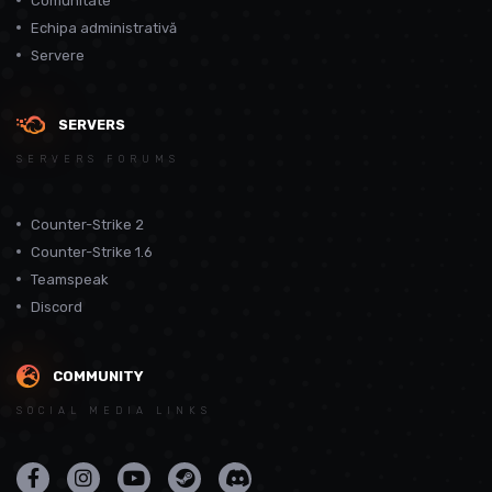
Comunitate
Echipa administrativă
Servere
SERVERS
SERVERS FORUMS
Counter-Strike 2
Counter-Strike 1.6
Teamspeak
Discord
COMMUNITY
SOCIAL MEDIA LINKS