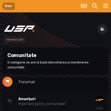
Main
FORUMUL USP
Comunitate
O categorie ce are la bază dezvoltarea și menținerea
comunității.
Forumuri
Anunțuri
Important pentru comunitate!