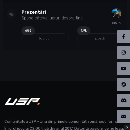
Prezentări
Spune câteva lucruri despre tine.
686
7.9k
topicuri
postări
Comunitatea USP - Una din primele comunități românești formate
în jurul jocului CS:GO încă din anul 2017. Datorită pasiunii ce ne leagă