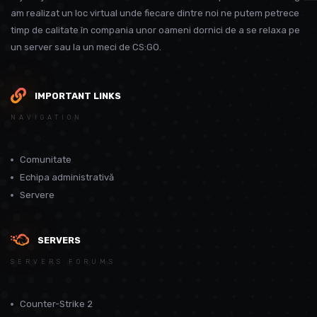
am realizat un loc virtual unde fiecare dintre noi ne putem petrece
timp de calitate în compania unor oameni dornici de a se relaxa pe
un server sau la un meci de CS:GO.
IMPORTANT LINKS
NAVIGATION
Comunitate
Echipa administrativă
Servere
SERVERS
SERVERS FORUMS
Counter-Strike 2