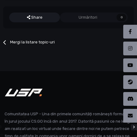
Share
Urmăritori
0
Mergi la listare topic-uri
Comunitatea USP - Una din primele comunități românești formate
în jurul jocului CS:GO încă din anul 2017. Datorită pasiunii ce ne leagă
am realizat un loc virtual unde fiecare dintre noi ne putem petrece
timp de calitate în compania unor oameni dornici de a se relaxa pe