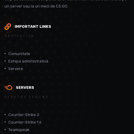
un server sau la un meci de CS:GO.
IMPORTANT LINKS
NAVIGATION
Comunitate
Echipa administrativă
Servere
SERVERS
SERVERS FORUMS
Counter-Strike 2
Counter-Strike 1.6
Teamspeak