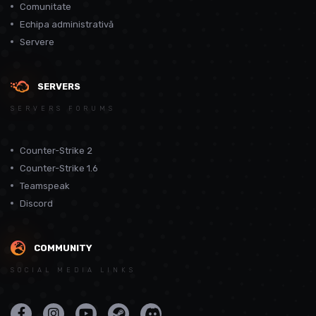
Comunitate
Echipa administrativă
Servere
SERVERS
SERVERS FORUMS
Counter-Strike 2
Counter-Strike 1.6
Teamspeak
Discord
COMMUNITY
SOCIAL MEDIA LINKS