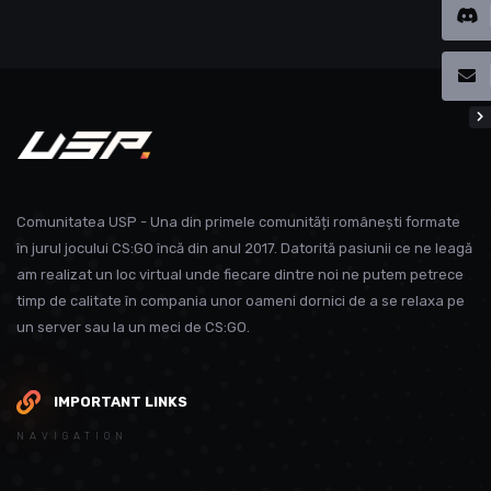
Comunitatea USP - Una din primele comunități românești formate
în jurul jocului CS:GO încă din anul 2017. Datorită pasiunii ce ne leagă
am realizat un loc virtual unde fiecare dintre noi ne putem petrece
timp de calitate în compania unor oameni dornici de a se relaxa pe
un server sau la un meci de CS:GO.
IMPORTANT LINKS
NAVIGATION