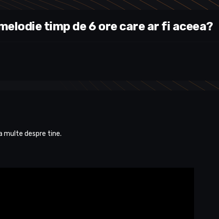
 melodie timp de 6 ore care ar fi aceea?
a multe despre tine.