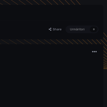
Share
Urmăritori
0