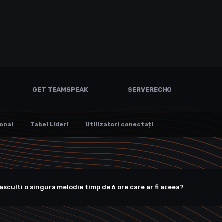
GET TEAMSPEAK
SERVERECHO
onal
Tabel Lideri
Utilizatori conectați
a asculti o singura melodie timp de 6 ore care ar fi aceea?