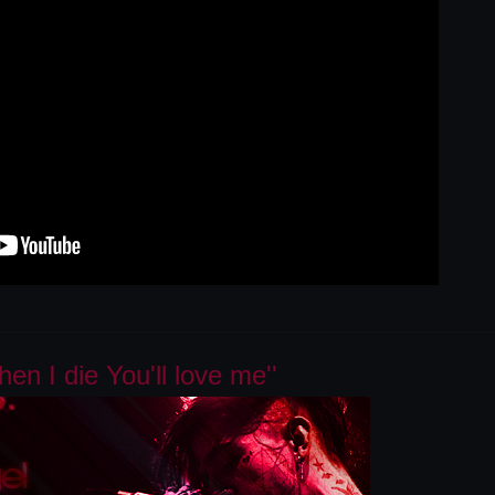
hen I die You'll love me''