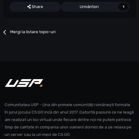
Share
Urmăritori
1
Mergi la listare topic-uri
Comunitatea USP - Una din primele comunități românești formate
în jurul jocului CS:GO încă din anul 2017. Datorită pasiunii ce ne leagă
am realizat un loc virtual unde fiecare dintre noi ne putem petrece
timp de calitate în compania unor oameni dornici de a se relaxa pe
un server sau la un meci de CS:GO.