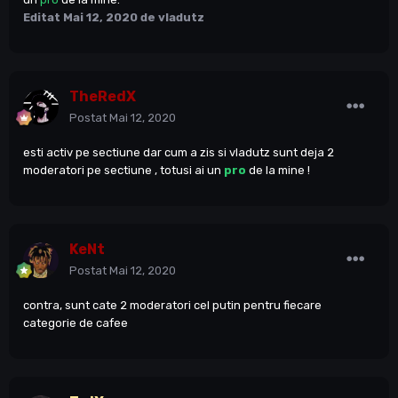
Editat
Mai 12, 2020
de vladutz
TheRedX
Postat
Mai 12, 2020
esti activ pe sectiune dar cum a zis si vladutz sunt deja 2
moderatori pe sectiune , totusi ai un
pro
de la mine !
KeNt
Postat
Mai 12, 2020
contra, sunt cate 2 moderatori cel putin pentru fiecare
categorie de cafee