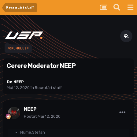
Recrutări staff
FORUMUL USP
Cerere Moderator NEEP
De
NEEP
Mai 12, 2020
în
Recrutări staff
NEEP
Postat
Mai 12, 2020
Nume:Stefan