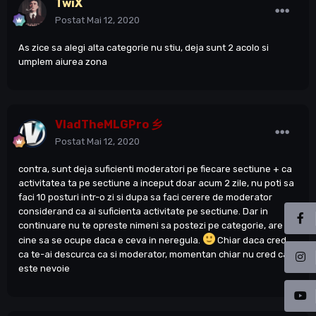
TwiX
Postat
Mai 12, 2020
As zice sa alegi alta categorie nu stiu, deja sunt 2 acolo si
umplem aiurea zona
VladTheMLGPro 乡
Postat
Mai 12, 2020
contra, sunt deja suficienti moderatori pe fiecare sectiune + ca
activitatea ta pe sectiune a inceput doar acum 2 zile, nu poti sa
faci 10 posturi intr-o zi si dupa sa faci cerere de moderator
considerand ca ai suficienta activitate pe sectiune. Dar in
continuare nu te opreste nimeni sa postezi pe categorie, are
cine sa se ocupe daca e ceva in neregula.
Chiar daca cred
ca te-ai descurca ca si moderator, momentan chiar nu cred ca
este nevoie