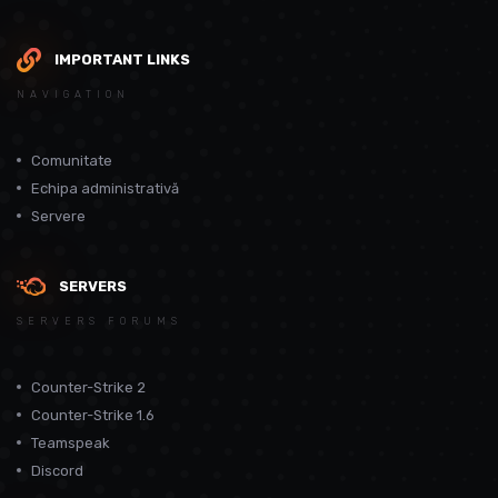
IMPORTANT LINKS
NAVIGATION
Comunitate
Echipa administrativă
Servere
SERVERS
SERVERS FORUMS
Counter-Strike 2
Counter-Strike 1.6
Teamspeak
Discord