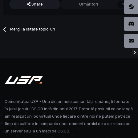
Share
Urmăritori
0
Mergi la listare topic-uri
Comunitatea USP - Una din primele comunități românești formate
în jurul jocului CS:GO încă din anul 2017. Datorită pasiunii ce ne leagă
am realizat un loc virtual unde fiecare dintre noi ne putem petrece
timp de calitate în compania unor oameni dornici de a se relaxa pe
un server sau la un meci de CS:GO.