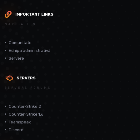
IMPORTANT LINKS
NAVIGATION
Comunitate
Echipa administrativă
Servere
SERVERS
SERVERS FORUMS
Counter-Strike 2
Counter-Strike 1.6
Teamspeak
Discord