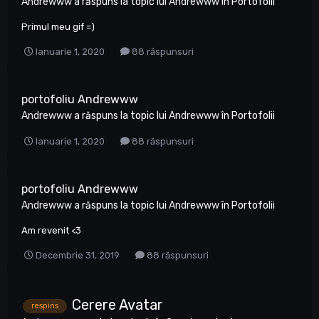
Andrewww
a răspuns la topic lui
Andrewww
în
Portofolii
Primul meu gif =)
Ianuarie 1, 2020
88 răspunsuri
portofoliu Andrewww
Andrewww
a răspuns la topic lui
Andrewww
în
Portofolii
Ianuarie 1, 2020
88 răspunsuri
portofoliu Andrewww
Andrewww
a răspuns la topic lui
Andrewww
în
Portofolii
Am revenit <3
Decembrie 31, 2019
88 răspunsuri
Cerere Avatar
respins