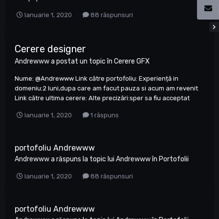
Ianuarie 1, 2020
88 răspunsuri
Cerere designer
Andrewww
a postat un topic în
Cerere GFX
Nume: @Andrewww Link către portofoliu: Experiență in
domeniu:2 luni,dupa care am facut pauza si acum am revenit
Link către ultima cerere: Alte precizări:sper sa fiu acceptat
Ianuarie 1, 2020
1 răspuns
portofoliu Andrewww
Andrewww
a răspuns la topic lui
Andrewww
în
Portofolii
Ianuarie 1, 2020
88 răspunsuri
portofoliu Andrewww