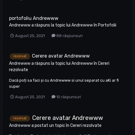
portofoliu Andrewww
Andrewww
a răspuns la topic lui
Andrewww
în
Portofolii
August 25, 2021
88 răspunsuri
Cerere avatar Andrewww
rezolvat
Andrewww
a răspuns la topic lui
Andrewww
în
Cereri
rezolvate
Dacă poți sa faci și cu Andrewww si unul separat cu aKi ar fi
super
August 25, 2021
10 răspunsuri
Cerere avatar Andrewww
rezolvat
Andrewww
a postat un topic în
Cereri rezolvate