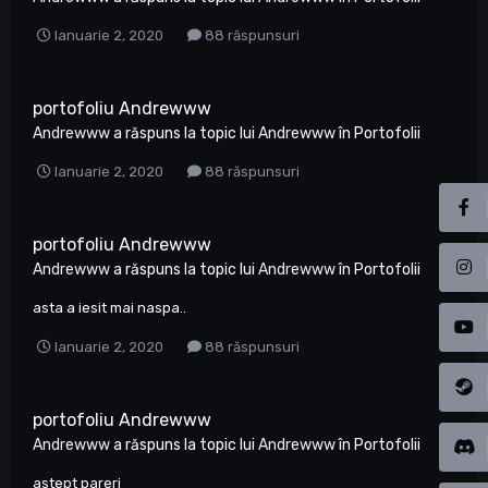
Ianuarie 2, 2020
88 răspunsuri
portofoliu Andrewww
Andrewww
a răspuns la topic lui
Andrewww
în
Portofolii
Ianuarie 2, 2020
88 răspunsuri
portofoliu Andrewww
Andrewww
a răspuns la topic lui
Andrewww
în
Portofolii
asta a iesit mai naspa..
Ianuarie 2, 2020
88 răspunsuri
portofoliu Andrewww
Andrewww
a răspuns la topic lui
Andrewww
în
Portofolii
astept pareri