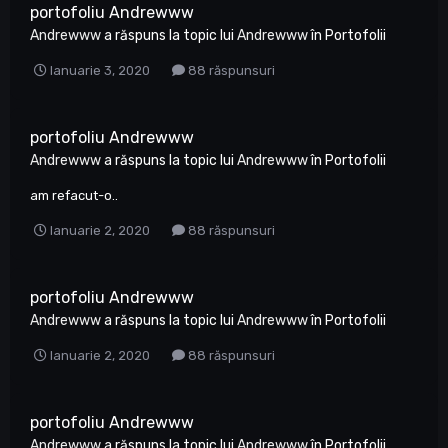
portofoliu Andrewww
Andrewww
a răspuns la topic lui
Andrewww
în
Portofolii
Ianuarie 3, 2020
88 răspunsuri
portofoliu Andrewww
Andrewww
a răspuns la topic lui
Andrewww
în
Portofolii
am refacut-o..
Ianuarie 2, 2020
88 răspunsuri
portofoliu Andrewww
Andrewww
a răspuns la topic lui
Andrewww
în
Portofolii
Ianuarie 2, 2020
88 răspunsuri
portofoliu Andrewww
Andrewww
a răspuns la topic lui
Andrewww
în
Portofolii