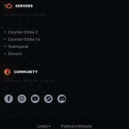
SERVERS
SERVERS FORUMS
Counter-Strike 2
Counter-Strike 1.6
Teamspeak
Discord
COMMUNITY
SOCIAL MEDIA LINKS
Limbă
Politică Intimitate