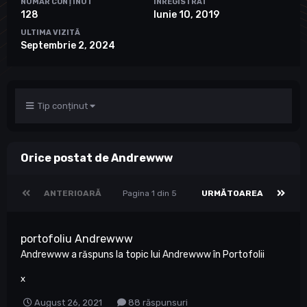
NUMĂR CONȚINUT
ÎNREGISTRAT
128
Iunie 10, 2019
ULTIMA VIZITĂ
Septembrie 2, 2024
Tip conținut
Orice postat de Andrewww
ANTERIOARĂ
Pagina 1 din 5
URMĂTOAREA
portofoliu Andrewww
Andrewww
a răspuns la topic lui
Andrewww
în
Portofolii
x
August 26, 2021
88 răspunsuri