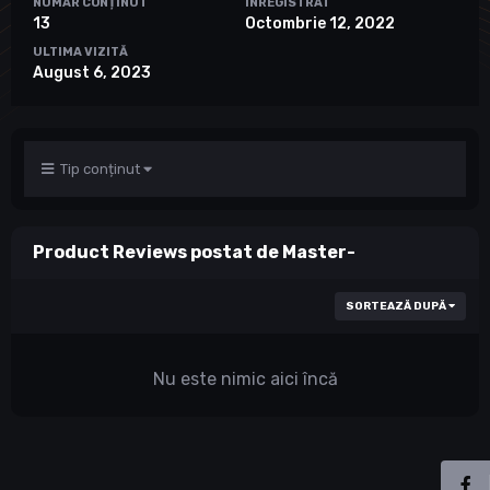
NUMĂR CONȚINUT
ÎNREGISTRAT
13
Octombrie 12, 2022
ULTIMA VIZITĂ
August 6, 2023
Tip conținut
Product Reviews postat de Master-
SORTEAZĂ DUPĂ
Nu este nimic aici încă