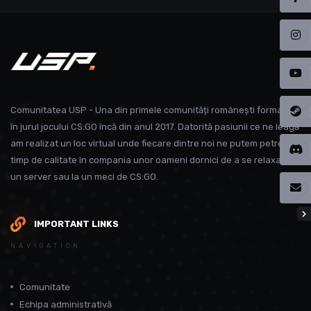
Comunitatea USP - Una din primele comunități românești formate
în jurul jocului CS:GO încă din anul 2017. Datorită pasiunii ce ne leagă
am realizat un loc virtual unde fiecare dintre noi ne putem petrece
timp de calitate în compania unor oameni dornici de a se relaxa pe
un server sau la un meci de CS:GO.
IMPORTANT LINKS
NAVIGATION
Comunitate
Echipa administrativă