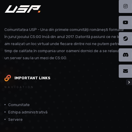
Comunitatea USP - Una din primele comunități românești formate
în jurul jocului CS:GO încă din anul 2017. Datorită pasiunii ce ne leagă
am realizat un loc virtual unde fiecare dintre noi ne putem petrece
timp de calitate în compania unor oameni dornici de a se relaxa pe
un server sau la un meci de CS:GO.
IMPORTANT LINKS
NAVIGATION
Comunitate
Echipa administrativă
Servere