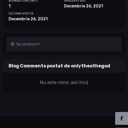
NUMĂR CONȚINUT
ÎNREGISTRAT
1
Decembrie 26, 2021
ULTIMA VIZITĂ
Decembrie 26, 2021
Tip conținut
Blog Comments postat de onlytheothegod
Nu este nimic aici încă