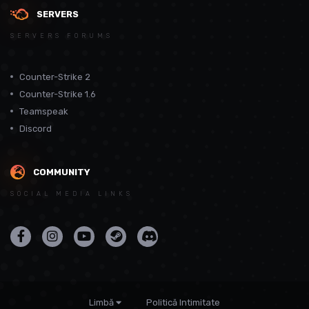
SERVERS
SERVERS FORUMS
Counter-Strike 2
Counter-Strike 1.6
Teamspeak
Discord
COMMUNITY
SOCIAL MEDIA LINKS
Limbă
Politică Intimitate