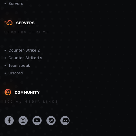
Servere
SERVERS
SERVERS FORUMS
Counter-Strike 2
Counter-Strike 1.6
Teamspeak
Discord
COMMUNITY
SOCIAL MEDIA LINKS