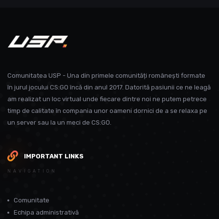
Comunitatea USP - Una din primele comunități românești formate
în jurul jocului CS:GO încă din anul 2017. Datorită pasiunii ce ne leagă
am realizat un loc virtual unde fiecare dintre noi ne putem petrece
timp de calitate în compania unor oameni dornici de a se relaxa pe
un server sau la un meci de CS:GO.
IMPORTANT LINKS
NAVIGATION
Comunitate
Echipa administrativă