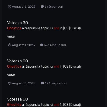
August 16, 2023
6 răspunsuri
Voteaza GO
Ghostica
a răspuns la topic lui
snd
în
[CS] Discuții
Votat
August 11, 2023
673 răspunsuri
Voteaza GO
Ghostica
a răspuns la topic lui
snd
în
[CS] Discuții
Votat
August 10, 2023
673 răspunsuri
Voteaza GO
Ghostica
a răspuns la topic lui
snd
în
[CS] Discuții