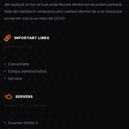
am realizat un loc virtual unde fiecare dintre noi ne putem petrece
timp de calitate în compania unor oameni dornici de a se relaxa pe
un server sau la un meci de CS:GO.
IMPORTANT LINKS
NAVIGATION
Comunitate
Echipa administrativă
Servere
SERVERS
SERVERS FORUMS
Counter-Strike 2