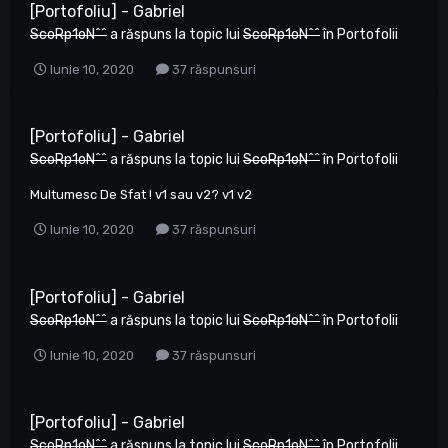
[Portofoliu] - Gabriel
ScoRp1oN^^
a răspuns la topic lui
ScoRp1oN^^
în
Portofolii
Iunie 10, 2020
37 răspunsuri
[Portofoliu] - Gabriel
ScoRp1oN^^
a răspuns la topic lui
ScoRp1oN^^
în
Portofolii
Multumesc De Sfat ! v1 sau v2? v1 v2
Iunie 10, 2020
37 răspunsuri
[Portofoliu] - Gabriel
ScoRp1oN^^
a răspuns la topic lui
ScoRp1oN^^
în
Portofolii
Iunie 10, 2020
37 răspunsuri
[Portofoliu] - Gabriel
ScoRp1oN^^
a răspuns la topic lui
ScoRp1oN^^
în
Portofolii