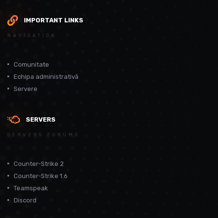
IMPORTANT LINKS
NAVIGATION
Comunitate
Echipa administrativă
Servere
SERVERS
SERVERS FORUMS
Counter-Strike 2
Counter-Strike 1.6
Teamspeak
Discord