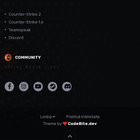
Counter-Strike 2
Counter-Strike 1.6
Teamspeak
Discord
COMMUNITY
SOCIAL MEDIA LINKS
Limbă
Politică Intimitate
Theme by
CodeBite.dev