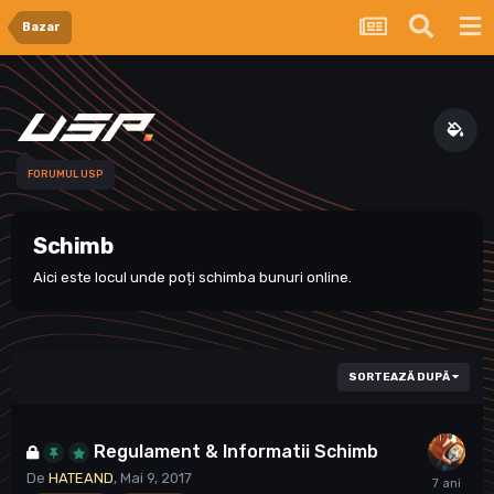
Bazar
FORUMUL USP
Schimb
Aici este locul unde poți schimba bunuri online.
SORTEAZĂ DUPĂ
Regulament & Informatii Schimb
De
HATEAND
,
Mai 9, 2017