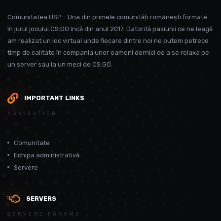
Comunitatea USP - Una din primele comunități românești formate
în jurul jocului CS:GO încă din anul 2017. Datorită pasiunii ce ne leagă
am realizat un loc virtual unde fiecare dintre noi ne putem petrece
timp de calitate în compania unor oameni dornici de a se relaxa pe
un server sau la un meci de CS:GO.
IMPORTANT LINKS
NAVIGATION
Comunitate
Echipa administrativă
Servere
SERVERS
SERVERS FORUMS