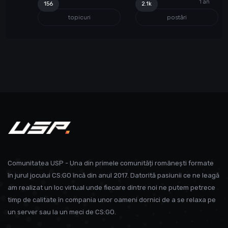
156
2.1k
topicuri
postări
Comunitatea USP - Una din primele comunități românești formate
în jurul jocului CS:GO încă din anul 2017. Datorită pasiunii ce ne leagă
am realizat un loc virtual unde fiecare dintre noi ne putem petrece
timp de calitate în compania unor oameni dornici de a se relaxa pe
un server sau la un meci de CS:GO.