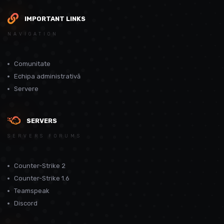
IMPORTANT LINKS
NAVIGATION
Comunitate
Echipa administrativă
Servere
SERVERS
SERVERS FORUMS
Counter-Strike 2
Counter-Strike 1.6
Teamspeak
Discord