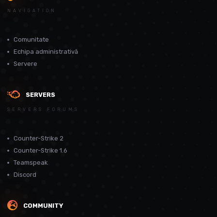
NAVIGATION
Comunitate
Echipa administrativă
Servere
SERVERS
SERVERS FORUMS
Counter-Strike 2
Counter-Strike 1.6
Teamspeak
Discord
COMMUNITY