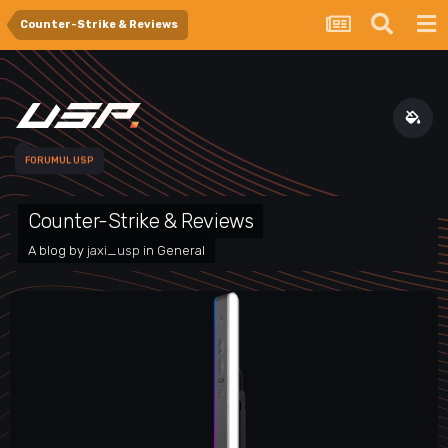
Counter-Strike & Reviews
FORUMUL USP
Counter-Strike & Reviews
A blog by
jaxi_usp
in
General