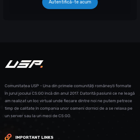
Autentifică-te acum
Comunitatea USP - Una din primele comunități românești formate
în jurul jocului CS:GO încă din anul 2017. Datorită pasiunii ce ne leagă
am realizat un loc virtual unde fiecare dintre noi ne putem petrece
timp de calitate în compania unor oameni dornici de a se relaxa pe
un server sau la un meci de CS:GO.
IMPORTANT LINKS