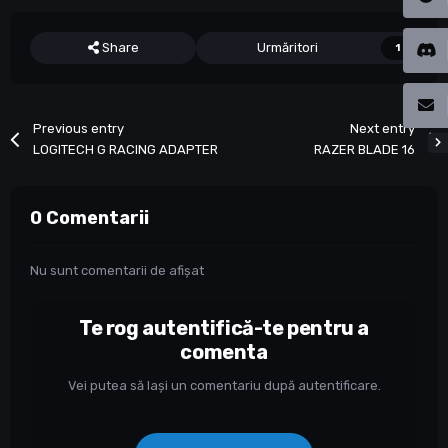
Share
Urmăritori
1
Previous entry
Next entry
LOGITECH G RACING ADAPTER
RAZER BLADE 16
0 Comentarii
Nu sunt comentarii de afișat
Te rog autentifică-te pentru a
comenta
Vei putea să lași un comentariu după autentificare.