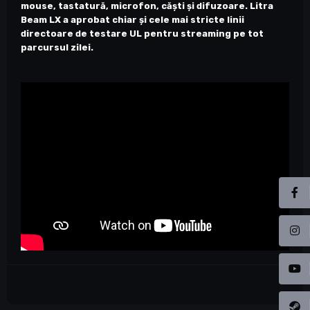
mouse, tastatură, microfon, căști și difuzoare. Litra
Beam LX a aprobat chiar și cele mai stricte linii
directoare de testare UL pentru streaming pe tot
parcursul zilei.