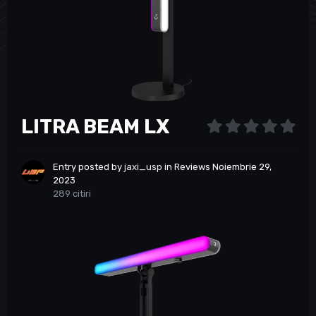
LITRA BEAM LX
Entry posted by
jaxi_usp
in
Reviews
Noiembrie 29,
2023
289 citiri