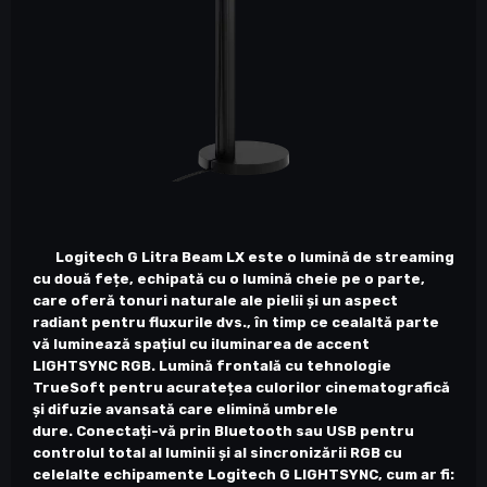
Logitech G Litra Beam LX este o lumină de streaming
cu două fețe, echipată cu o lumină cheie pe o parte,
care oferă tonuri naturale ale pielii și un aspect
radiant pentru fluxurile dvs., în timp ce cealaltă parte
vă luminează spațiul cu iluminarea de accent
LIGHTSYNC RGB. Lumină frontală cu tehnologie
TrueSoft pentru acuratețea culorilor cinematografică
și difuzie avansată care elimină umbrele
dure. Conectați-vă prin Bluetooth sau USB pentru
controlul total al luminii și al sincronizării RGB cu
celelalte echipamente Logitech G LIGHTSYNC, cum ar fi: